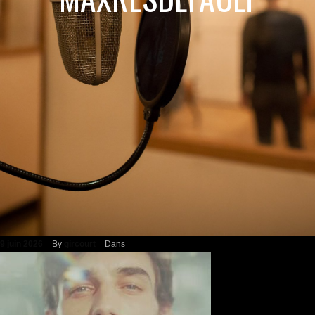
9 juin 2026
By
gircourt
Dans