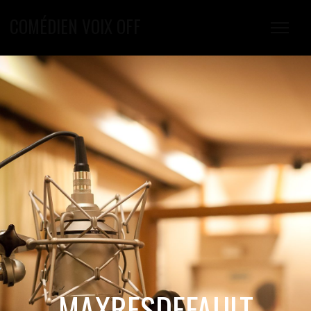
COMÉDIEN VOIX OFF
MAXRESDEFAULT