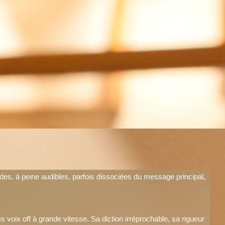
s, à peine audibles, parfois dissociées du message principal,
ces voix off à grande vitesse. Sa diction irréprochable, sa rigueur