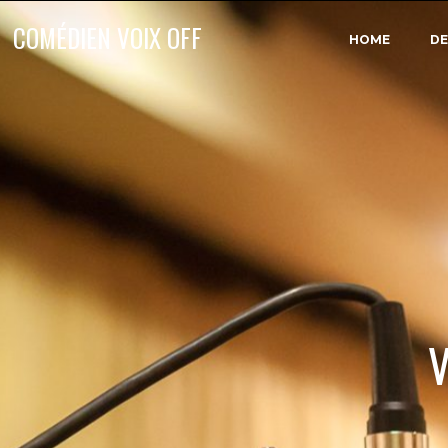
COMÉDIEN VOIX OFF
HOME
D
V