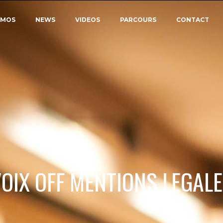
EMOS
NEWS
VIDEOS
PARCOURS
CONTACT
OIX OFF MENTIONS LEGAL