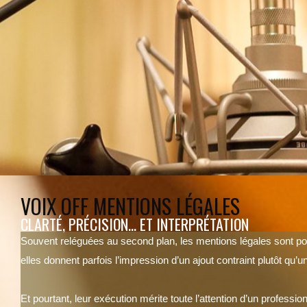
VOIX OFF MENTIONS LÉGALES
CLARTÉ, PRÉCISION… ET INTERPRÉTATION
Souvent reléguées au second plan, les mentions légales sont po
elles donnent parfois l’impression d’un ajout contraint plutôt qu
Et pourtant, leur exécution mérite toute l’attention d’un profession