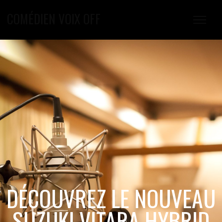
COMÉDIEN VOIX OFF
DÉCOUVREZ LE NOUVEAU
SUZUKI VITARA HYBRID