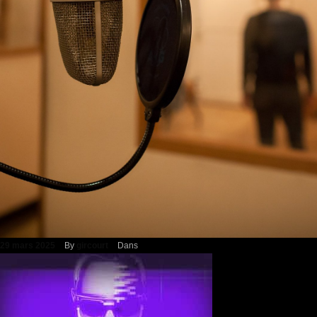
29 mars 2025
By
gircourt
Dans