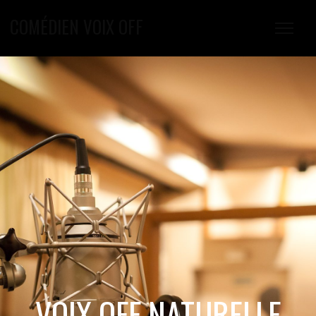
COMÉDIEN VOIX OFF
VOIX OFF NATURELLE