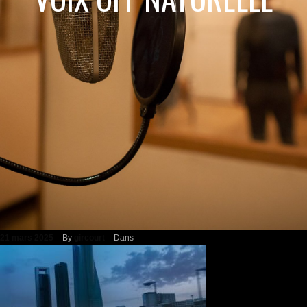
21 mars 2025
By
gircourt
Dans