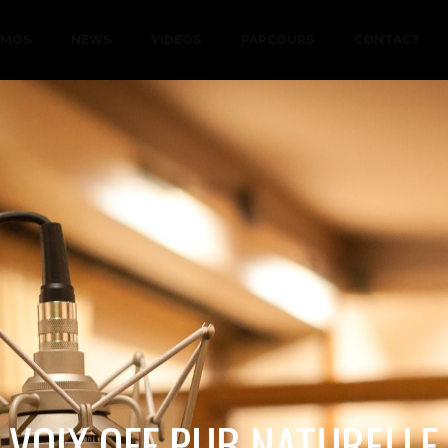
EMOS
NEWS
VIDEOS
PARCOURS
CONTACT
VOIX OFF PUB NATURELLE