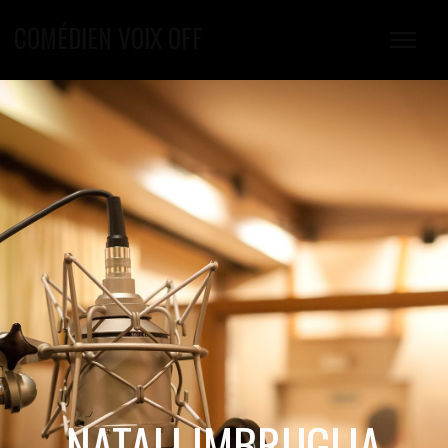
COMÉDIEN VOIX OFF
NATALI IMBRUGLIA