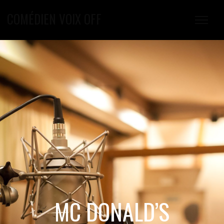
COMÉDIEN VOIX OFF
MC DONALD’S