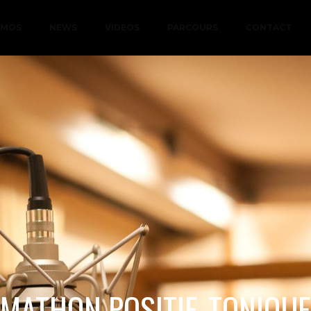
EMOS
NEWS
VIDEOS
PARCOURS
CONTACT
MATHON POSITIF, TONIQUE