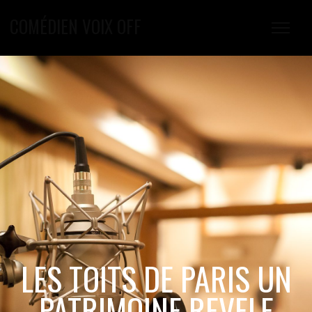
COMÉDIEN VOIX OFF
LES TOITS DE PARIS UN
PATRIMOINE REVELE