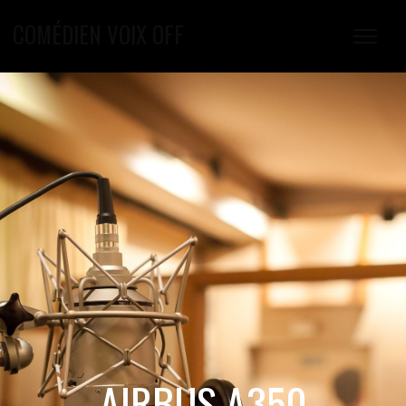
COMÉDIEN VOIX OFF
AIRBUS A350