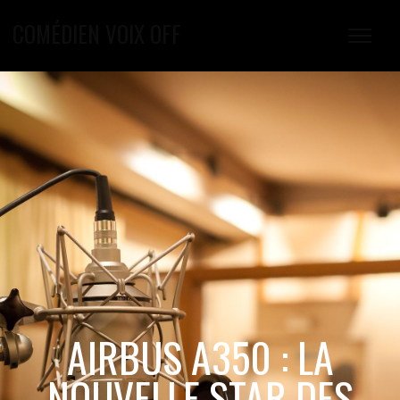
COMÉDIEN VOIX OFF
AIRBUS A350 : LA
NOUVELLE STAR DES