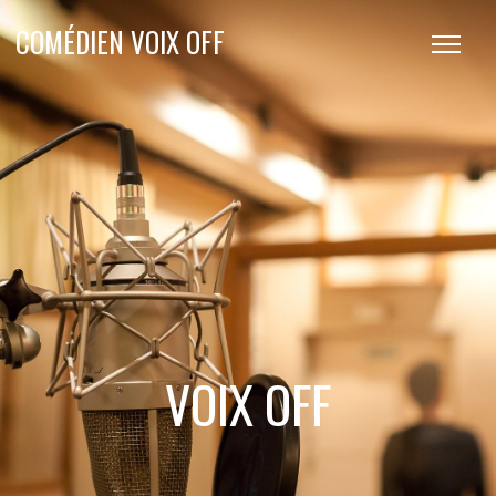
COMÉDIEN VOIX OFF
VOIX OFF