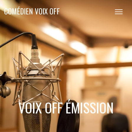
COMÉDIEN VOIX OFF
VOIX OFF ÉMISSION