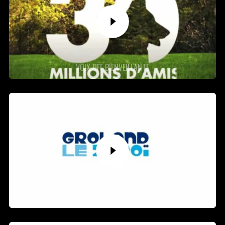
VOIX OFF BIENVEILLANTE
VOIX OFF COMIQUE