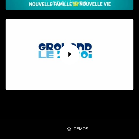
VOIX OFF ÉMISSION
VOIX OFF FAUSSE PUB
DEMOS