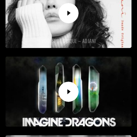
VOIX SPOT DISQUE – ADJANI
VOIX SPOT DISQUE – IMAGINE DRAGONS