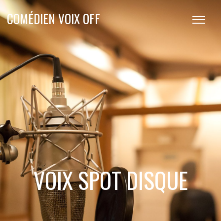
COMÉDIEN VOIX OFF
VOIX SPOT DISQUE