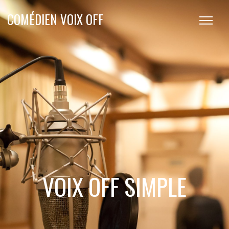
COMÉDIEN VOIX OFF
VOIX OFF SIMPLE