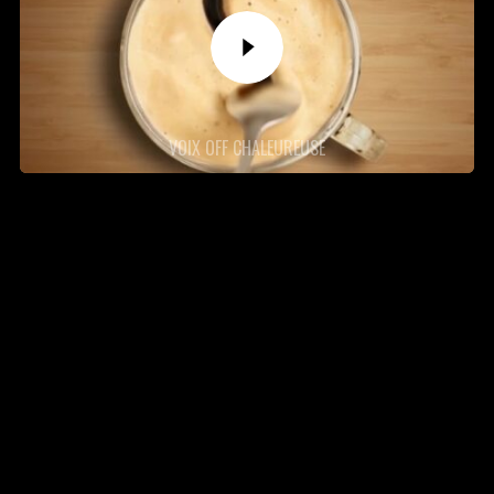
VOIX OFF CHALEUREUSE