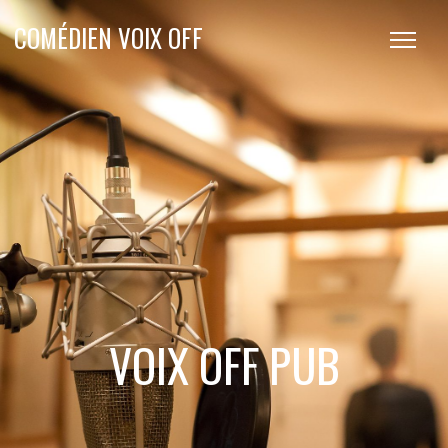
COMÉDIEN VOIX OFF
VOIX OFF PUB