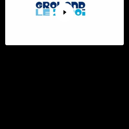
VOIX OFF FAUSSE PUB