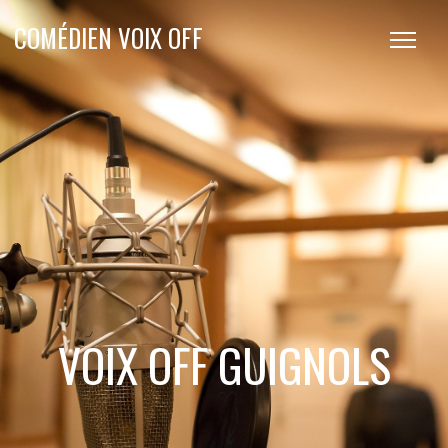
COMÉDIEN VOIX OFF
VOIX OFF GUIGNOLS