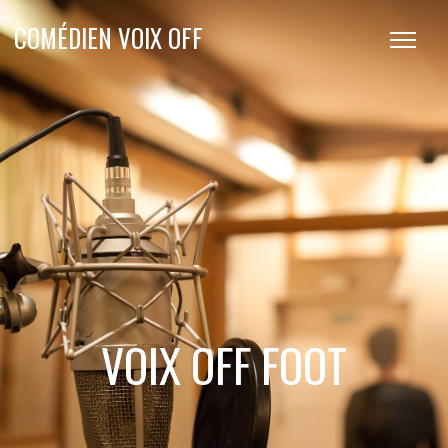
COMÉDIEN VOIX OFF
VOIX OFF FOOT