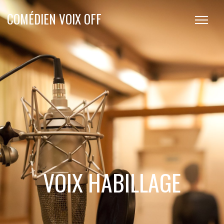
COMÉDIEN VOIX OFF
VOIX HABILLAGE